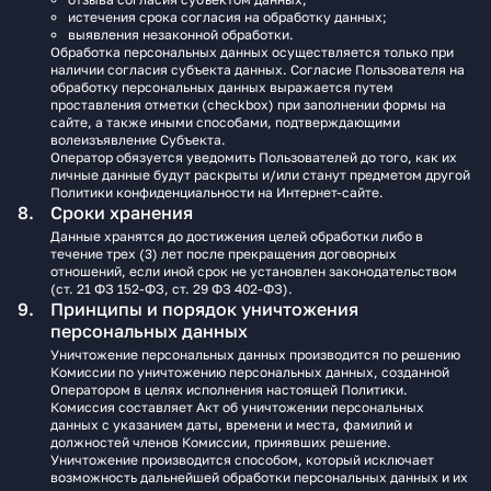
истечения срока согласия на обработку данных;
выявления незаконной обработки.
Обработка персональных данных осуществляется только при
наличии согласия субъекта данных. Согласие Пользователя на
обработку персональных данных выражается путем
проставления отметки (checkbox) при заполнении формы на
сайте, а также иными способами, подтверждающими
волеизъявление Субъекта.
Оператор обязуется уведомить Пользователей до того, как их
личные данные будут раскрыты и/или станут предметом другой
Политики конфиденциальности на Интернет-сайте.
Сроки хранения
Данные хранятся до достижения целей обработки либо в
течение трех (3) лет после прекращения договорных
отношений, если иной срок не установлен законодательством
(ст. 21 ФЗ 152-ФЗ, ст. 29 ФЗ 402-ФЗ).
Принципы и порядок уничтожения
персональных данных
Уничтожение персональных данных производится по решению
Комиссии по уничтожению персональных данных, созданной
Оператором в целях исполнения настоящей Политики.
Комиссия составляет Акт об уничтожении персональных
данных с указанием даты, времени и места, фамилий и
должностей членов Комиссии, принявших решение.
Уничтожение производится способом, который исключает
возможность дальнейшей обработки персональных данных и их