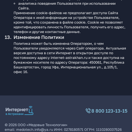
аналитика поведения Пользователя при использовании
Сайта.
Применение cookie-файлов не предполагает доступа Сайта
Оператора к иной информации на устройстве Пользователя,
кроме той, что сохранена в файле cookie. Cookie не позволяет
идентифицировать личность Пользователя, получить его адрес,
телефон и другие контактные данные.
Изменение Политики
Политика может быть изменена Оператором, о чем
Пользователи уведомляются через Сайт оператора. Актуальная
версия доступна в сети Интернет в открытом доступе по
постоянному адресу internet-astrakhan.ru и также доступна на
бумажном носителе по адресу Оператора: 450061, Республика
Башкортостан, город Уфа, Интернациональная ул., д.105/1,
офис 16.
8 800 123-13-15
©
2026
ООО «Медовые Технологии»
email:
medotech.info@ya.ru
ИНН:
0278180571
ОГРН:
1110280037526