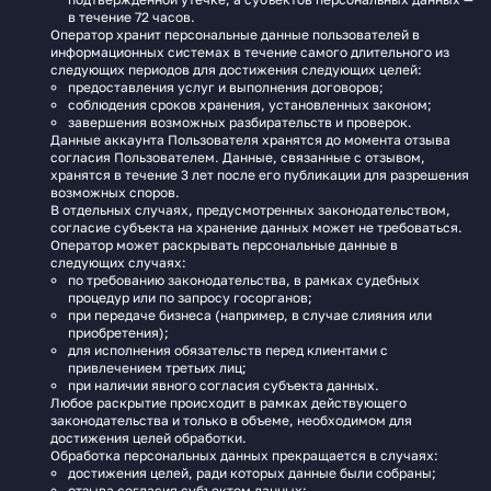
в течение 72 часов.
Оператор хранит персональные данные пользователей в
информационных системах в течение самого длительного из
следующих периодов для достижения следующих целей:
предоставления услуг и выполнения договоров;
соблюдения сроков хранения, установленных законом;
завершения возможных разбирательств и проверок.
Данные аккаунта Пользователя хранятся до момента отзыва
согласия Пользователем. Данные, связанные с отзывом,
хранятся в течение 3 лет после его публикации для разрешения
возможных споров.
В отдельных случаях, предусмотренных законодательством,
согласие субъекта на хранение данных может не требоваться.
Оператор может раскрывать персональные данные в
следующих случаях:
по требованию законодательства, в рамках судебных
процедур или по запросу госорганов;
при передаче бизнеса (например, в случае слияния или
приобретения);
для исполнения обязательств перед клиентами с
привлечением третьих лиц;
при наличии явного согласия субъекта данных.
Любое раскрытие происходит в рамках действующего
законодательства и только в объеме, необходимом для
достижения целей обработки.
Обработка персональных данных прекращается в случаях:
достижения целей, ради которых данные были собраны;
отзыва согласия субъектом данных;