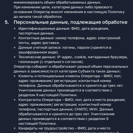
минимизировать объем обрабатываемых данных.
При изменении цели, категории данных либо правового
основания Оператор вносит изменения в настоящую Политику
до начала такой обработки.
Персональные данные, подлежащие обработке
Идентификационные данные: ФИО, дата рождения,
паспортные данные.
Контактные данные: номер телефона, адрес электронной
почты, адрес доставки.
Данные учетной записи: логины, пароли (хранятся в
зашифрованном виде).
Технические данные: IP-адрес, cookie, метаданные браузера,
геолокация (с отдельного согласия).
Оператор собирает и обрабатывает разный объем персональных
данных в зависимости от категории Субъекта таких данных:
Клиенты и потенциальные клиенты Оператора – ФИО; пол;
адрес проживания/ регистрации; контактный номер
телефона. Данные обрабатываются и хранятся до трех лет.
Уничтожение данных производится в соответствии с
разделом 9 настоящей Политики.
Контрагенты Оператора – ФИО; пол; дата и место рождения;
адрес проживания/ регистрации; контактный номер
телефона; паспортные данные; СНИЛС; ИНН. Данные
обрабатываются и хранятся до трех лет. Уничтожение
данных производится в соответствии с разделом 9
настоящей Политики.
Кандидаты на трудоустройство – ФИО; дата и место
рождения; адрес проживания/ регистрации; контактный