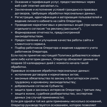
Оказание и тарификация услуг, предоставляемых через
веб‑сайт internet-astrakhan.ru.
Заключение и исполнение условий гражданско-правовых
договоров, требующих обработки персональных данных.
Регистрация, идентификация и авторизация пользователей и
ведение личного кабинета на сайте Оператора.
Проведение маркетинговых и рекламных акций (при наличии
отдельного согласия “на рекламу/рассылки”).
Формирование отчетности, предусмотренной
законодательством.
Предоставление и улучшение качества работы сайта и
клиентского сервиса.
Подбор работников Оператора и ведение кадрового учета
работников Оператора.
Если после принятия настоящей Политики добавляются новые
цели либо категории данных, Оператор обновляет данные не
позднее 10 календарных дней с момента начала такой
обработки.
Правовые основания обработки персональных данных:
исполнение договоров и нормативных актов;
законные обязательства по закону о бухгалтерском учете,
трудовому и архивному законодательству;
добровольное согласие Субъекта;
защита прав и законных интересов Оператора / третьих лиц;
защита жизни, судебное разбирательство, экспертиза
данных (на случай применимости).
Если для одной и той же цели применимы несколько оснований,
Оператор руководствуется основанием, которое позволяет