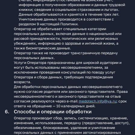
информация о полученном образовании и данные трудовой
книжки; сведения о социальном страховании и льготах.
Данные обрабатываются и хранятся в течение трех лет.
Уничтожение данных производится в соответствии с
разделом 9 настоящей Политики.
Оператор не обрабатывает специальные категории
персональных данных, включая данные о национальной или
расовой принадлежности, политических или религиозных
убеждениях, информацию о здоровье и интимной жизни, а
также биометрические данные.
Оператор также не производит трансграничную передачу
персональных данных.
Услуги Оператора предназначены для широкой аудитории и
могут быть использованы несовершеннолетними, за
исключением проведения консультаций по поводу услуг
Оператора и сбора данных, требующих подтверждения
возраста.
Для обработки персональных данных несовершеннолетнего
нужно согласие родителя или законного представителя. Права
несовершеннолетнего и законного представителя на отзыв
согласия реализуются через e‑mail
medotech.info@ya.ru
; срок
ответа на обращение — 10 календарных дней.
Способы и операции обработки
Оператор производит сбор, запись, систематизацию, хранение,
изменение, использование, передачу (предоставление, доступ),
обезличивание, блокирование, удаление и уничтожение
персональных данных с применением автоматизированных