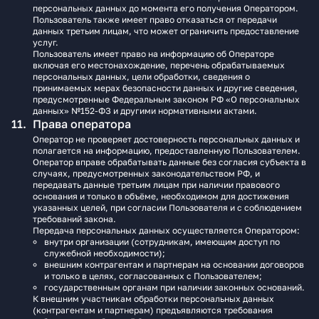
персональных данных до момента его получения Оператором.
Пользователь также имеет право отказаться от передачи
данных третьим лицам, что может ограничить предоставление
услуг.
Пользователь имеет право на информацию об Операторе
включая его местонахождение, перечень обрабатываемых
персональных данных, цели обработки, сведения о
принимаемых мерах безопасности данных и другие сведения,
предусмотренные Федеральным законом РФ «О персональных
данных» №152-ФЗ и другими нормативными актами.
Права оператора
Оператор не проверяет достоверность персональных данных и
полагается на информацию, предоставленную Пользователем.
Оператор вправе обрабатывать данные без согласия субъекта в
случаях, предусмотренных законодательством РФ, и
передавать данные третьим лицам при наличии правового
основания и только в объёме, необходимом для достижения
указанных целей, при согласии Пользователя и с соблюдением
требований закона.
Передача персональных данных осуществляется Оператором:
внутри организации (сотрудникам, имеющим доступ по
служебной необходимости);
внешним контрагентам и партнерам на основании договоров
и только в целях, согласованных с Пользователем;
государственным органам при наличии законных оснований.
К внешним участникам обработки персональных данных
(контрагентам и партнерам) предъявляются требования