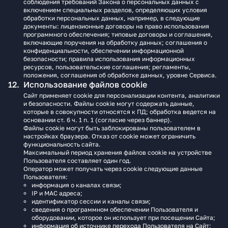
соблюдения требований Закона о персональных данных с
включением специальных разделов, определяющих условия
обработки персональных данных, например, в следующие
документы: лицензионные договоры на право использования
программного обеспечения; типовые договоры и соглашения,
включающие поручения на обработку данных; соглашения о
конфиденциальности, обеспечении информационной
безопасности; правила использования информационных
ресурсов, пользовательские соглашения; регламенты,
положения, соглашения об обработке данных, уровне Сервиса.
Использование файлов cookie
Сайт применяет cookie для персонализации контента, аналитики
и безопасности. Файлы cookie могут содержать данные,
которые в совокупности относятся к ПД; обработка ведется на
основании ст. 6 ч. 1 п. 1 (согласие через баннер).
Файлы cookie могут быть заблокированы пользователем в
настройках браузера. Отказ от cookie может ограничить
функциональность сайта.
Максимальный период хранения файлов cookie на устройстве
Пользователя составляет один год.
Оператор может получать через cookie следующие данные
Пользователя:
информация о каналах связи;
IP и MAC адреса;
идентификатор сессии и каналы связи;
сведения о программном обеспечении Пользователя и
оборудовании, которое он использует при посещении Сайта;
информация об источнике перехода Пользователя на Сайт;