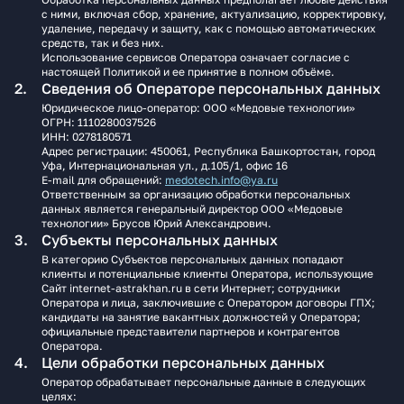
с ними, включая сбор, хранение, актуализацию, корректировку,
удаление, передачу и защиту, как с помощью автоматических
средств, так и без них.
Использование сервисов Оператора означает согласие с
настоящей Политикой и ее принятие в полном объёме.
Сведения об Операторе персональных данных
Юридическое лицо‑оператор: ООО «Медовые технологии»
ОГРН: 1110280037526
ИНН: 0278180571
Адрес регистрации: 450061, Республика Башкортостан, город
Уфа, Интернациональная ул., д.105/1, офис 16
E‑mail для обращений:
medotech.info@ya.ru
Ответственным за организацию обработки персональных
данных является генеральный директор ООО «Медовые
технологии» Брусов Юрий Александрович.
Субъекты персональных данных
В категорию Субъектов персональных данных попадают
клиенты и потенциальные клиенты Оператора, использующие
Сайт internet-astrakhan.ru в сети Интернет; сотрудники
Оператора и лица, заключившие с Оператором договоры ГПХ;
кандидаты на занятие вакантных должностей у Оператора;
официальные представители партнеров и контрагентов
Оператора.
Цели обработки персональных данных
Оператор обрабатывает персональные данные в следующих
целях: