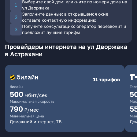
Выберите свой дом: кликните по номеру дома на
ул Дворжака
Заполните данные: в открывшемся окне
оставьте контактную информацию
Получите консультацию: оператор перезвонит и
предложит лучшие тарифы
Провайдеры интернета на ул Дворжака
в Астрахани
11 тарифов
билайн
Тел
500
5
мбит/сек
Максимальная скорость
Мак
790
5
₽/мес
Минимальная цена
Мин
Домашний интернет, ТВ
До