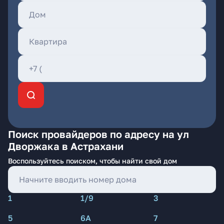
Поиск провайдеров по адресу на ул
Дворжака в Астрахани
Воспользуйтесь поиском, чтобы найти свой дом
1
1/9
3
5
6А
7