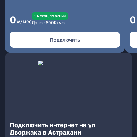
1 месяц по акции
0
0
₽/мес
Далее
600
₽/мес
Подключить
Подключить интернет на ул
Дворжака в Астрахани