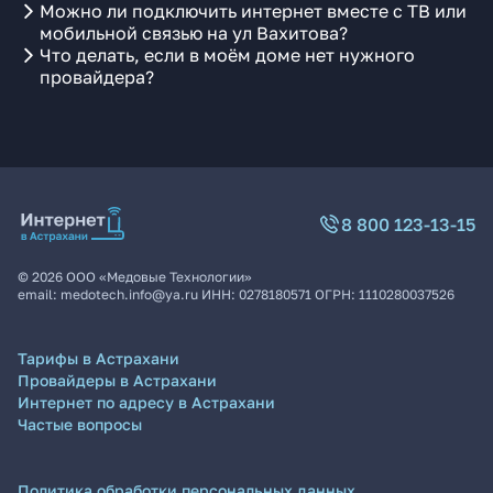
Можно ли подключить интернет вместе с ТВ или
мобильной связью на ул Вахитова?
Что делать, если в моём доме нет нужного
провайдера?
8 800 123-13-15
©
2026
ООО «Медовые Технологии»
email:
medotech.info@ya.ru
ИНН:
0278180571
ОГРН:
1110280037526
Тарифы в Астрахани
Провайдеры в Астрахани
Интернет по адресу в Астрахани
Частые вопросы
Политика обработки персональных данных