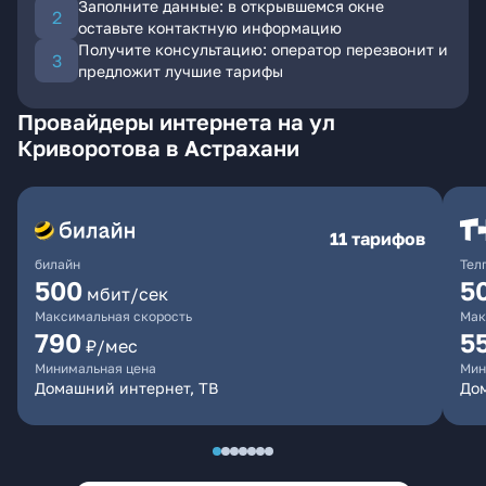
Заполните данные: в открывшемся окне
оставьте контактную информацию
Получите консультацию: оператор перезвонит и
предложит лучшие тарифы
Провайдеры интернета на ул
Криворотова в Астрахани
11 тарифов
билайн
Тел
500
5
мбит/сек
Максимальная скорость
Мак
790
5
₽/мес
Минимальная цена
Мин
Домашний интернет, ТВ
До