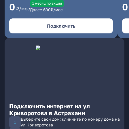
1 месяц по акции
0
0
₽/мес
Далее
600
₽/мес
Подключить
Подключить интернет на ул
Криворотова в Астрахани
Выберите свой дом: кликните по номеру дома на
ул Криворотова