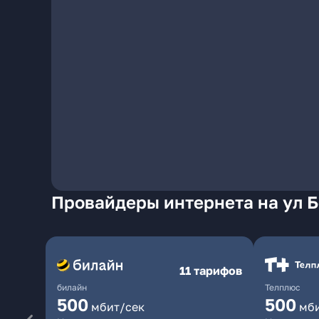
Провайдеры интернета на ул Б
11 тарифов
билайн
Телплюс
500
500
мбит/сек
мб