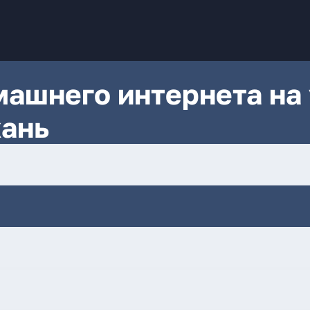
ашнего интернета на 
хань