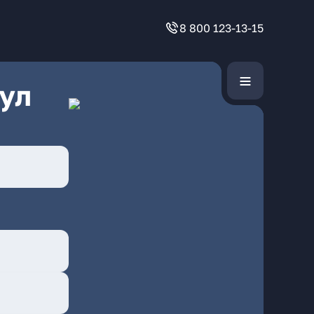
8 800 123-13-15
ул