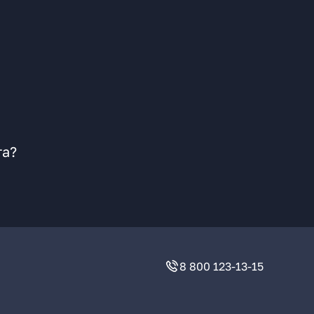
га?
8 800 123-13-15