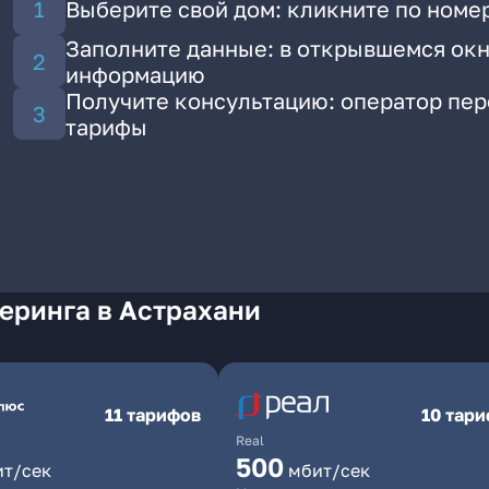
Выберите свой дом: кликните по номер
Заполните данные: в открывшемся окн
информацию
Получите консультацию: оператор пе
тарифы
еринга в Астрахани
11 тарифов
10 тар
Real
500
ит/сек
мбит/сек