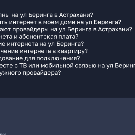
ны на ул Беринга в Астрахани?
ть интернет в моем доме на ул Беринга?
ают провайдеры на ул Беринга в Астрахани?
ета и абонентская плата?
ие интернета на ул Беринга?
чение интернета в квартиру?
удование для подключения?
сте с ТВ или мобильной связью на ул Берин
нужного провайдера?
7526