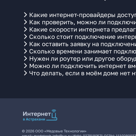
Какие интернет-провайдеры доступ
Как проверить, можно ли подключи
Какие скорости интернета предлаг
Сколько стоит подключение интерн
Как оставить заявку на подключен
Сколько времени занимает подклю
Нужен ли роутер или другое обор
Можно ли подключить интернет вме
Что делать, если в моём доме нет 
©
2026
ООО «Медовые Технологии»
email:
medotech.info@ya.ru
ИНН:
0278180571
ОГРН:
111028003