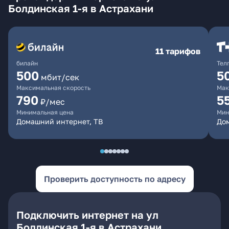
Болдинская 1-я в Астрахани
11 тарифов
билайн
Тел
500
5
мбит/сек
Максимальная скорость
Мак
790
5
₽/мес
Минимальная цена
Мин
Домашний интернет, ТВ
До
Проверить доступность по адресу
Подключить интернет на ул
Болдинская 1-я в Астрахани