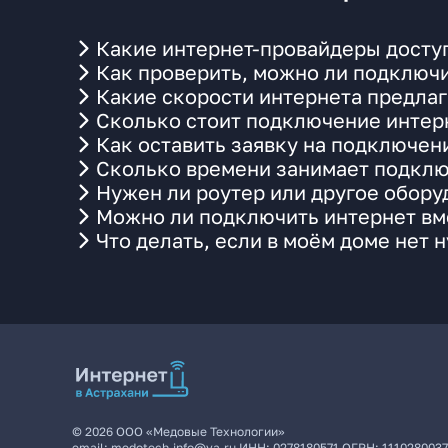
Какие интернет-провайдеры доступ
Как проверить, можно ли подключи
Какие скорости интернета предлаг
Сколько стоит подключение интерн
Как оставить заявку на подключен
Сколько времени занимает подклю
Нужен ли роутер или другое обор
Можно ли подключить интернет вме
Что делать, если в моём доме нет 
©
2026
ООО «Медовые Технологии»
email:
medotech.info@ya.ru
ИНН:
0278180571
ОГРН:
111028003