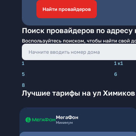
Найти провайдеров
Поиск провайдеров по адресу 
Воспользуйтесь поиском, чтобы найти свой д
1
1 к1
5
6
8
Лучшие тарифы на ул Химиков
МегаФон
Минимум