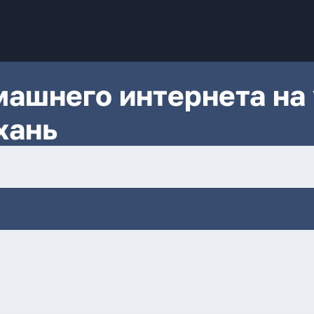
ашнего интернета на 
хань