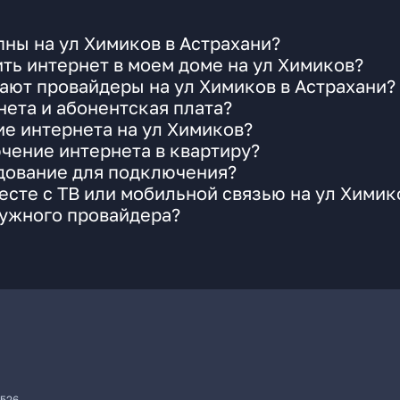
ны на ул Химиков в Астрахани?
ть интернет в моем доме на ул Химиков?
ают провайдеры на ул Химиков в Астрахани?
ета и абонентская плата?
ие интернета на ул Химиков?
чение интернета в квартиру?
удование для подключения?
сте с ТВ или мобильной связью на ул Химик
нужного провайдера?
7526