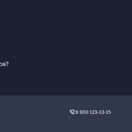
ов?
8 800 123-13-15