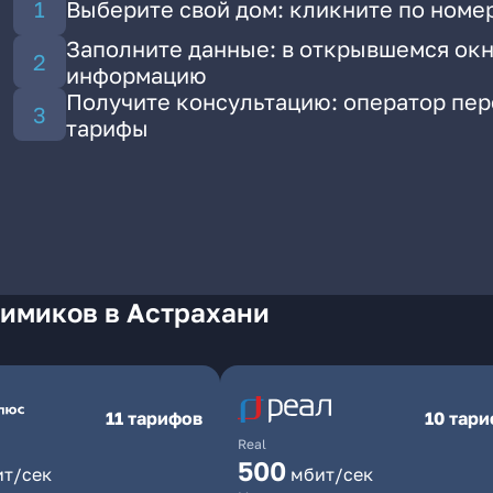
Выберите свой дом: кликните по номе
Заполните данные: в открывшемся окн
информацию
Получите консультацию: оператор пе
тарифы
Химиков в Астрахани
11 тарифов
10 тар
Real
500
ит/сек
мбит/сек