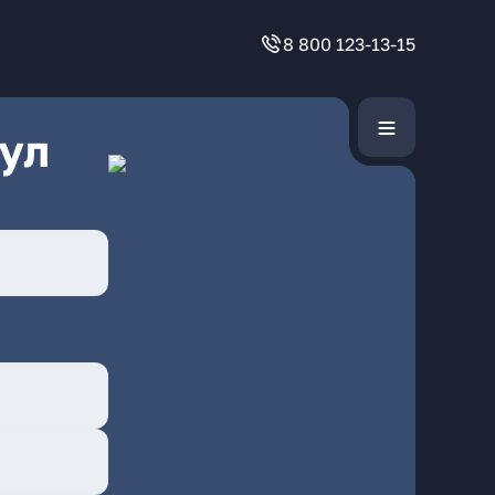
8 800 123-13-15
ул