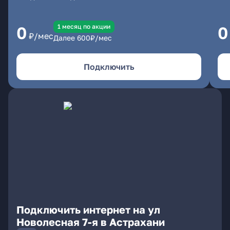
1 месяц по акции
0
0
₽/мес
Далее
600
₽/мес
Подключить
Подключить интернет на ул
Новолесная 7-я в Астрахани