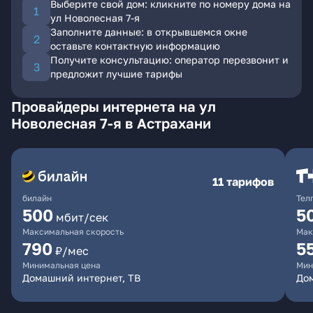
Выберите свой дом: кликните по номеру дома на
ул Новолесная 7-я
Заполните данные: в открывшемся окне
оставьте контактную информацию
Получите консультацию: оператор перезвонит и
предложит лучшие тарифы
Провайдеры интернета на ул
Новолесная 7-я в Астрахани
11 тарифов
билайн
Тел
500
5
мбит/сек
Максимальная скорость
Мак
790
5
₽/мес
Минимальная цена
Мин
Домашний интернет, ТВ
До