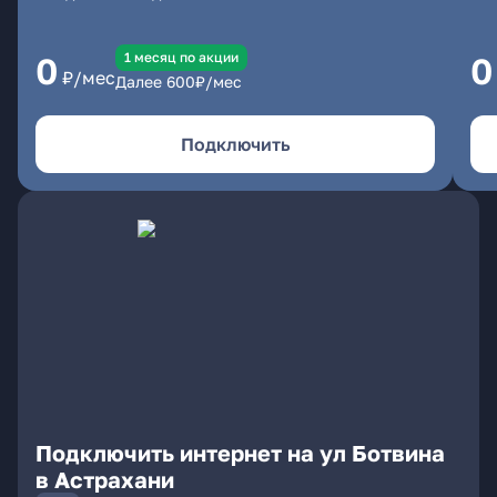
1 месяц по акции
0
0
₽/мес
Далее
600
₽/мес
Подключить
Подключить интернет на ул Ботвина
в Астрахани