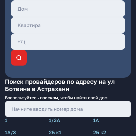
Поиск провайдеров по адресу на ул
Ботвина в Астрахани
Воспользуйтесь поиском, чтобы найти свой дом
1
1/3А
1А
1А/3
2Б к1
2Б к2