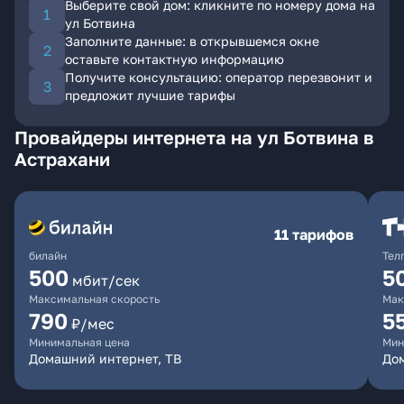
Выберите свой дом: кликните по номеру дома на
ул Ботвина
Заполните данные: в открывшемся окне
оставьте контактную информацию
Получите консультацию: оператор перезвонит и
предложит лучшие тарифы
Провайдеры интернета на ул Ботвина в
Астрахани
11 тарифов
билайн
Тел
500
5
мбит/сек
Максимальная скорость
Мак
790
5
₽/мес
Минимальная цена
Мин
Домашний интернет, ТВ
До