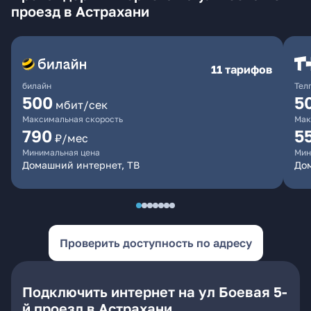
проезд в Астрахани
11 тарифов
билайн
Тел
500
5
мбит/сек
Максимальная скорость
Мак
790
5
₽/мес
Минимальная цена
Мин
Домашний интернет, ТВ
До
Проверить доступность по адресу
Подключить интернет на ул Боевая 5-
й проезд в Астрахани