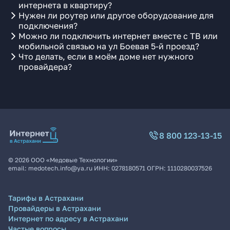
интернета в квартиру?
Нужен ли роутер или другое оборудование для
подключения?
Можно ли подключить интернет вместе с ТВ или
мобильной связью на ул Боевая 5-й проезд?
Что делать, если в моём доме нет нужного
провайдера?
8 800 123-13-15
©
2026
ООО «Медовые Технологии»
email:
medotech.info@ya.ru
ИНН:
0278180571
ОГРН:
1110280037526
Тарифы в Астрахани
Провайдеры в Астрахани
Интернет по адресу в Астрахани
Частые вопросы