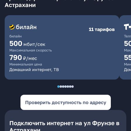
Астрахани
11 тарифов
билайн
Тел
500
5
мбит/сек
Максимальная скорость
Мак
790
5
₽/мес
Минимальная цена
Мин
Домашний интернет, ТВ
До
Проверить доступность по адресу
Подключить интернет на ул Фрунзе в
Астрахани