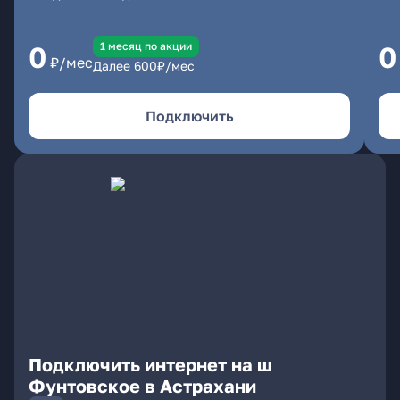
1 месяц по акции
0
0
₽/мес
Далее
600
₽/мес
Подключить
Подключить интернет на ш
Фунтовское в Астрахани