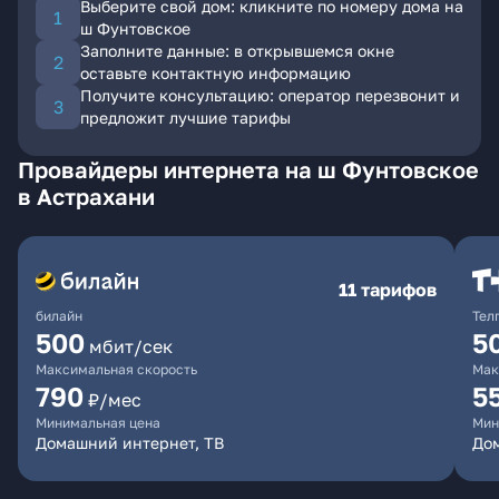
Выберите свой дом: кликните по номеру дома на
ш Фунтовское
Заполните данные: в открывшемся окне
оставьте контактную информацию
Получите консультацию: оператор перезвонит и
предложит лучшие тарифы
Провайдеры интернета на ш Фунтовское
в Астрахани
11 тарифов
билайн
Тел
500
5
мбит/сек
Максимальная скорость
Мак
790
5
₽/мес
Минимальная цена
Мин
Домашний интернет, ТВ
До