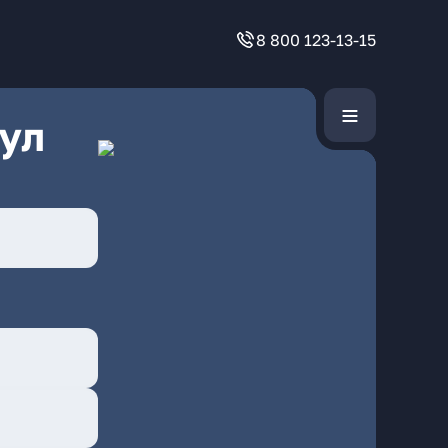
8 800 123-13-15
ул