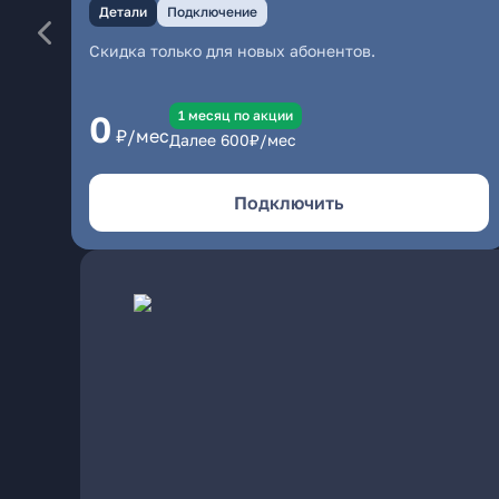
Детали
Подключение
Скидка только для новых абонентов.
1 месяц по акции
0
₽/мес
Далее
600
₽/мес
Подключить