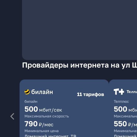
Провайдеры интернета на ул 
11 тарифов
билайн
Телплюс
500
500
мбит/сек
мб
Максимальная скорость
Максимальна
790
550
₽/мес
₽/м
Минимальная цена
Минимальна
Домашний интернет, ТВ
Домашний 