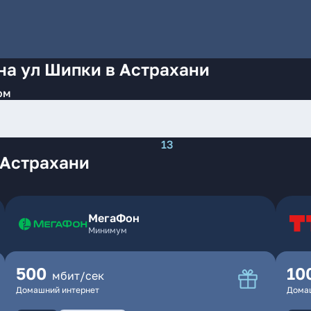
на ул Шипки в Астрахани
ом
13
 Астрахани
МегаФон
Минимум
500
10
мбит/сек
Домашний интернет
Дома