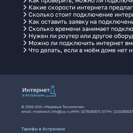
Как проверить, можно ли подключи
Какие скорости интернета предлаг
Сколько стоит подключение интерн
Как оставить заявку на подключен
Сколько времени занимает подклю
Нужен ли роутер или другое обор
Можно ли подключить интернет вме
Что делать, если в моём доме нет 
©
2026
ООО «Медовые Технологии»
email:
medotech.info@ya.ru
ИНН:
0278180571
ОГРН:
111028003
Тарифы в Астрахани