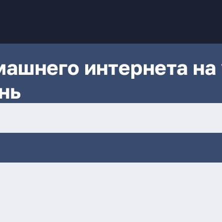
ашнего интернета на 
нь