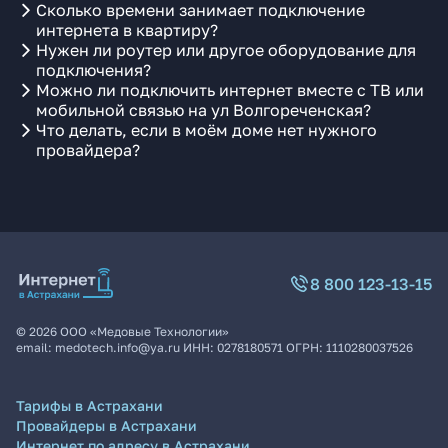
Сколько времени занимает подключение
интернета в квартиру?
Нужен ли роутер или другое оборудование для
подключения?
Можно ли подключить интернет вместе с ТВ или
мобильной связью на ул Волгореченская?
Что делать, если в моём доме нет нужного
провайдера?
8 800 123-13-15
©
2026
ООО «Медовые Технологии»
email:
medotech.info@ya.ru
ИНН:
0278180571
ОГРН:
1110280037526
Тарифы в Астрахани
Провайдеры в Астрахани
Интернет по адресу в Астрахани