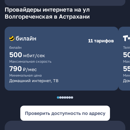
Провайдеры интернета на ул
Волгореченская в Астрахани
11 тарифов
билайн
Тел
500
5
мбит/сек
Максимальная скорость
Мак
790
5
₽/мес
Минимальная цена
Мин
Домашний интернет, ТВ
До
Проверить доступность по адресу