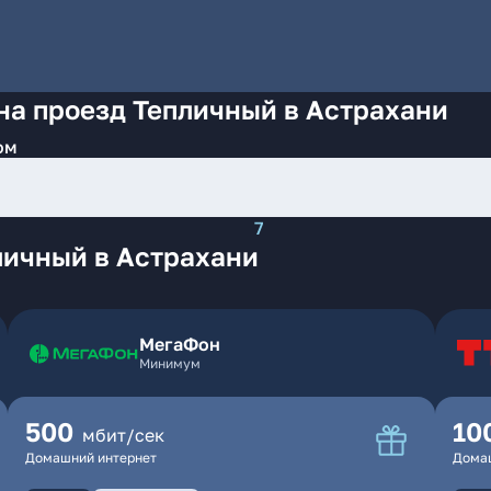
на проезд Тепличный в Астрахани
ом
7
личный в Астрахани
МегаФон
Минимум
500
10
мбит/сек
Домашний интернет
Дома