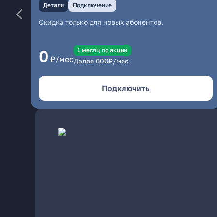
Детали
Подключение
Скидка только для новых абонентов.
1 месяц по акции
0
₽/мес
Далее
600
₽/мес
Подключить