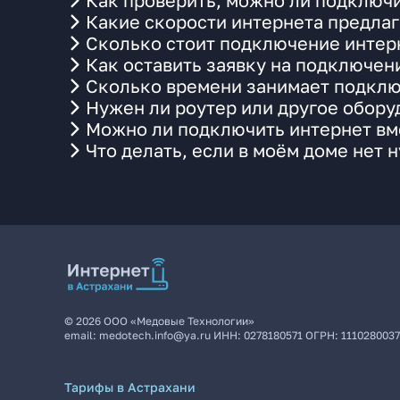
Как проверить, можно ли подключи
Какие скорости интернета предлаг
Сколько стоит подключение интерн
Как оставить заявку на подключен
Сколько времени занимает подклю
Нужен ли роутер или другое обор
Можно ли подключить интернет вме
Что делать, если в моём доме нет 
©
2026
ООО «Медовые Технологии»
email:
medotech.info@ya.ru
ИНН:
0278180571
ОГРН:
111028003
Тарифы в Астрахани