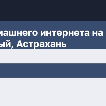
ашнего интернета на
ый, Астрахань