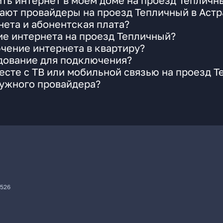
ть интернет в моем доме на проезд Тепличн
ают провайдеры на проезд Тепличный в Астр
ета и абонентская плата?
ие интернета на проезд Тепличный?
чение интернета в квартиру?
удование для подключения?
сте с ТВ или мобильной связью на проезд 
нужного провайдера?
7526