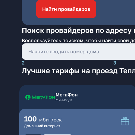
Найти провайдеров
Поиск провайдеров по адресу 
Воспользуйтесь поиском, чтобы найти свой д
2
3
Лучшие тарифы на проезд Теп
МегаФон
Минимум
100
мбит/сек
Домашний интернет