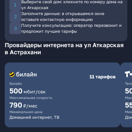
Выберите свой дом: кликните по номеру дома на
ул Аткарская
Заполните данные: в открывшемся окне
оставьте контактную информацию
Получите консультацию: оператор перезвонит и
предложит лучшие тарифы
Провайдеры интернета на ул Аткарская
в Астрахани
11 тарифов
билайн
Тел
500
5
мбит/сек
Максимальная скорость
Мак
790
5
₽/мес
Минимальная цена
Мин
Домашний интернет, ТВ
До