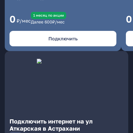
1 месяц по акции
0
0
₽/мес
Далее
600
₽/мес
Подключить
Подключить интернет на ул
Аткарская в Астрахани