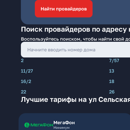
Найти провайдеров
Поиск провайдеров по адресу 
Воспользуйтесь поиском, чтобы найти свой д
2
7/57
11/27
13
16/2
18
22
26
Лучшие тарифы на ул Сельская
МегаФон
Минимум