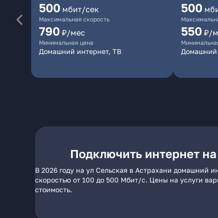
500
500
мбит/сек
мб
Максимальная скорость
Максимальна
790
550
₽/мес
₽/м
Минимальная цена
Минимальна
Домашний интернет, ТВ
Домашний 
Подключить интернет на
В 2026 году на ул Сельская в Астрахани домашний и
скоростью от 100 до 500 Мбит/с. Цены на услуги ва
стоимость.