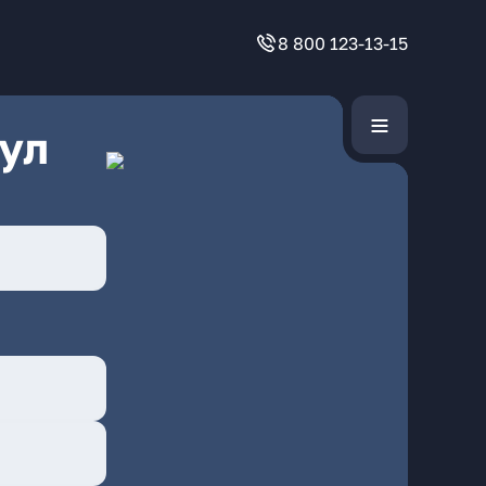
8 800 123-13-15
ул