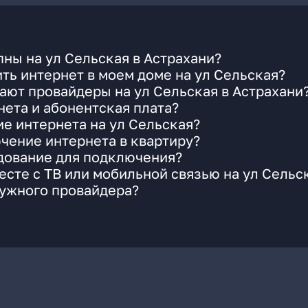
ны на ул Сельская в Астрахани?
ть интернет в моем доме на ул Сельская?
ают провайдеры на ул Сельская в Астрахани
ета и абонентская плата?
ие интернета на ул Сельская?
чение интернета в квартиру?
удование для подключения?
сте с ТВ или мобильной связью на ул Сельс
нужного провайдера?