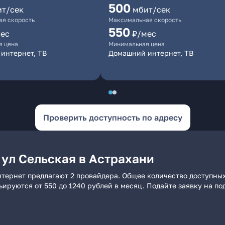
500
ит/сек
мбит/сек
я скорость
Максимальная скорость
550
ес
₽/мес
я цена
Минимальная цена
интернет, ТВ
Домашний интернет, ТВ
Проверить доступность по адресу
 ул Сельская в Астрахани
нтернет предлагают 2 провайдера. Общее количество доступных
рьируются от 550 до 1240 рублей в месяц. Подайте заявку на 