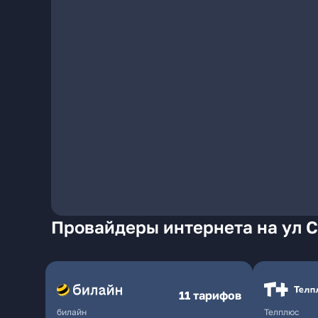
Провайдеры интернета на ул С
11 тарифов
билайн
Телплюс