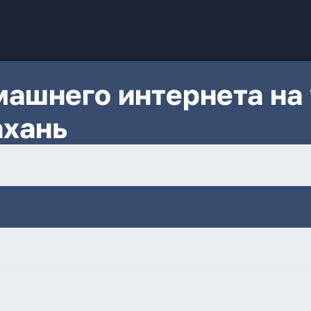
ашнего интернета на 
ахань