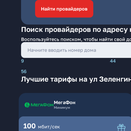
Найти провайдеров
Поиск провайдеров по адресу 
Воспользуйтесь поиском, чтобы найти свой д
9
44
56
Лучшие тарифы на ул Зеленги
МегаФон
Минимум
100
мбит/сек