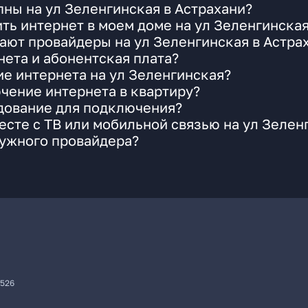
ны на ул Зеленгинская в Астрахани?
ть интернет в моем доме на ул Зеленгинска
ают провайдеры на ул Зеленгинская в Астра
ета и абонентская плата?
ие интернета на ул Зеленгинская?
чение интернета в квартиру?
удование для подключения?
сте с ТВ или мобильной связью на ул Зелен
нужного провайдера?
7526