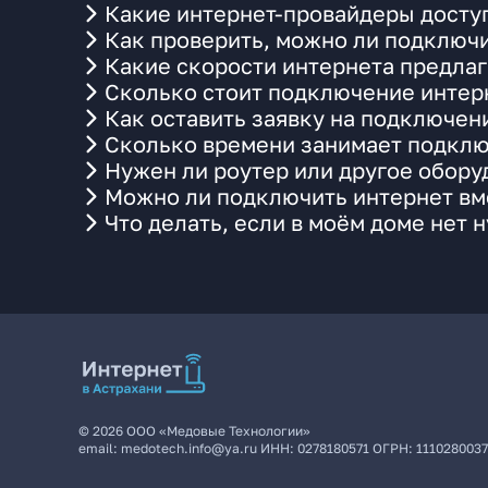
Какие интернет-провайдеры доступ
Как проверить, можно ли подключи
Какие скорости интернета предлаг
Сколько стоит подключение интерн
Как оставить заявку на подключен
Сколько времени занимает подклю
Нужен ли роутер или другое обор
Можно ли подключить интернет вме
Что делать, если в моём доме нет 
©
2026
ООО «Медовые Технологии»
email:
medotech.info@ya.ru
ИНН:
0278180571
ОГРН:
111028003