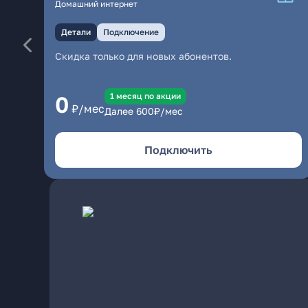
Домашний интернет
Детали
Подключение
Скидка только для новых абонентов.
1 месяц по акции
0
₽/мес
Далее
600
₽/мес
Подключить