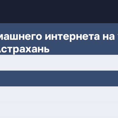
ашнего интернета на 
Астрахань