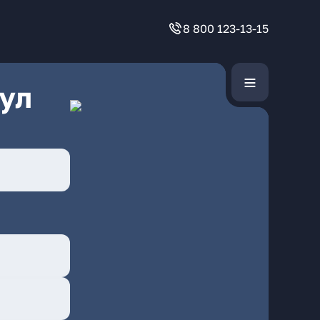
8 800 123-13-15
ул