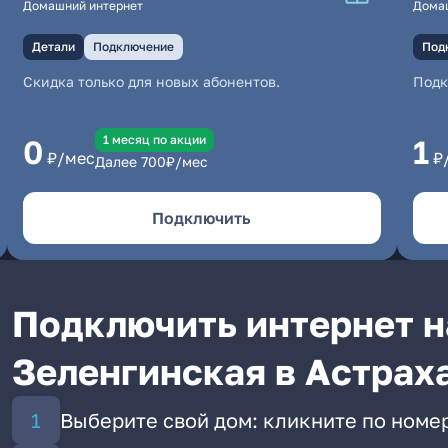
Домашний интернет
Дома
Детали
Подключение
Под
Скидка только для новых абонентов.
Под
1 месяц по акции
0
1
₽/мес
₽
Далее
700
₽/мес
Подключить
Подключить интернет н
Зеленгинская в Астрах
Выберите свой дом: кликните по номе