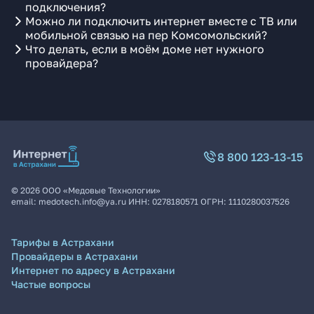
подключения?
Можно ли подключить интернет вместе с ТВ или
мобильной связью на пер Комсомольский?
Что делать, если в моём доме нет нужного
провайдера?
8 800 123-13-15
©
2026
ООО «Медовые Технологии»
email:
medotech.info@ya.ru
ИНН:
0278180571
ОГРН:
1110280037526
Тарифы в Астрахани
Провайдеры в Астрахани
Интернет по адресу в Астрахани
Частые вопросы