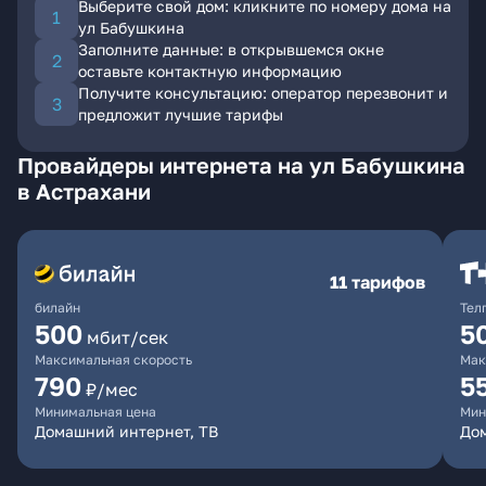
Выберите свой дом: кликните по номеру дома на
ул Бабушкина
Заполните данные: в открывшемся окне
оставьте контактную информацию
Получите консультацию: оператор перезвонит и
предложит лучшие тарифы
Провайдеры интернета на ул Бабушкина
в Астрахани
11 тарифов
билайн
Тел
500
5
мбит/сек
Максимальная скорость
Мак
790
5
₽/мес
Минимальная цена
Мин
Домашний интернет, ТВ
До