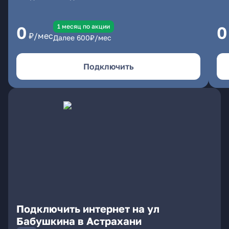
1 месяц по акции
0
0
₽/мес
Далее
600
₽/мес
Подключить
Подключить интернет на ул
Бабушкина в Астрахани